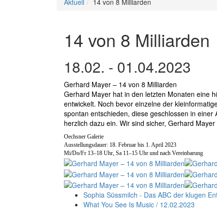
Aktuell
14 von 8 Milliarden
14 von 8 Milliarden
18.02. - 01.04.2023
Gerhard Mayer – 14 von 8 Milliarden
Gerhard Mayer hat in den letzten Monaten eine hö
entwickelt. Noch bevor einzelne der kleinforma
spontan entschieden, diese geschlossen in einer 
herzlich dazu ein. Wir sind sicher, Gerhard Mayer
Oechsner Galerie
Ausstellungsdauer: 18. Februar bis 1. April 2023
Mi/Do/Fr 13–18 Uhr, Sa 11
–
15 Uhr und nach Vereinbarung
Sophia Süssmilch - Das ABC der klugen En
What You See Is Music / 12.02.2023