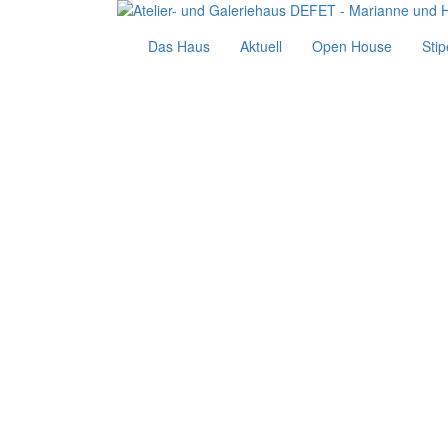
Das Haus
Aktuell
Open House
Sti