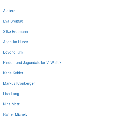
Ateliers
Eva Breitfuß
Silke Erdtmann
Angelika Huber
Boyong Kim
Kinder- und Jugendatelier V. Waffek
Karla Köhler
Markus Kronberger
Lisa Lang
Nina Metz
Rainer Michely