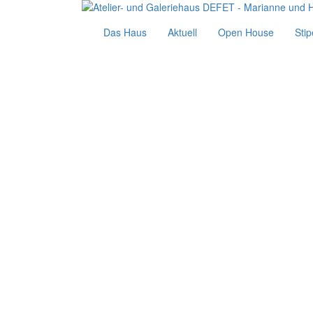
Das Haus
Aktuell
Open House
Sti