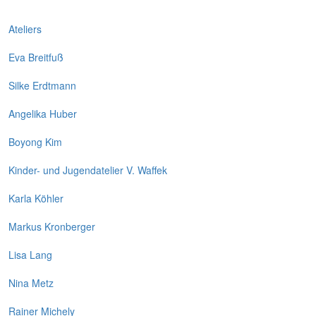
Ateliers
Eva Breitfuß
Silke Erdtmann
Angelika Huber
Boyong Kim
Kinder- und Jugendatelier V. Waffek
Karla Köhler
Markus Kronberger
Lisa Lang
Nina Metz
Rainer Michely