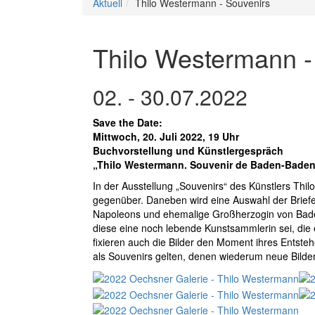
Aktuell
Thilo Westermann - Souvenirs
Thilo Westermann -
02. - 30.07.2022
Save the Date:
Mittwoch, 20. Juli 2022, 19 Uhr
Buchvorstellung und Künstlergespräch
„Thilo Westermann. Souvenir de Baden-Baden”
In der Ausstellung „Souvenirs“ des Künstlers Th
gegenüber. Daneben wird eine Auswahl der Briefe
Napoleons und ehemalige Großherzogin von Baden
diese eine noch lebende Kunstsammlerin sei, die 
fixieren auch die Bilder den Moment ihres Entste
als Souvenirs gelten, denen wiederum neue Bilde