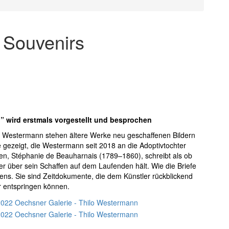
 Souvenirs
 wird erstmals vorgestellt und besprochen
ilo Westermann stehen ältere Werke neu geschaffenen
Bildern
 gezeigt, die Westermann seit 2018 an die Adoptivtochter
, Stéphanie de Beauharnais (1789–1860), schreibt als ob
er über sein Schaffen auf dem Laufenden hält. Wie die Briefe
hens. Sie sind Zeitdokumente, die dem Künstler rückblickend
r entspringen können.