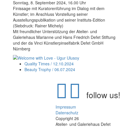
Sonntag, 8. September 2024, 16.00 Uhr
Finissage mit Kuratorenführung im Dialog mit dem
Künstler; im Anschluss Vorstellung seiner
Ausstellungspublikation und seiner Instituts-Edition
(Siebdruck: Rainer Michely)
Mit freundlicher Unterstützung der Atelier- und
Galeriehaus Marianne und Hans Friedrich Defet Stiftung
und der da Vinci Künstlerpinselfabrik Defet GmbH
Nürnberg
Quality Times / 12.10.2024
Beauty Trophy / 06.07.2024
follow us!
Impressum
Datenschutz
Copyright 26
Atelier- und Galeriehaus Defet