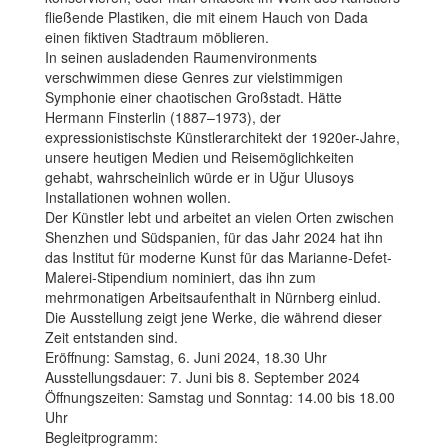
fließende Plastiken, die mit einem Hauch von Dada
einen fiktiven Stadtraum möblieren.
In seinen ausladenden Raumenvironments
verschwimmen diese Genres zur vielstimmigen
Symphonie einer chaotischen Großstadt. Hätte
Hermann Finsterlin (1887–1973), der
expressionistischste Künstlerarchitekt der 1920er-Jahre,
unsere heutigen Medien und Reisemöglichkeiten
gehabt, wahrscheinlich würde er in Uğur Ulusoys
Installationen wohnen wollen.
Der Künstler lebt und arbeitet an vielen Orten zwischen
Shenzhen und Südspanien, für das Jahr 2024 hat ihn
das Institut für moderne Kunst für das Marianne-Defet-
Malerei-Stipendium nominiert, das ihn zum
mehrmonatigen Arbeitsaufenthalt in Nürnberg einlud.
Die Ausstellung zeigt jene Werke, die während dieser
Zeit entstanden sind.
Eröffnung: Samstag, 6. Juni 2024, 18.30 Uhr
Ausstellungsdauer: 7. Juni bis 8. September 2024
Öffnungszeiten: Samstag und Sonntag: 14.00 bis 18.00
Uhr
Begleitprogramm: