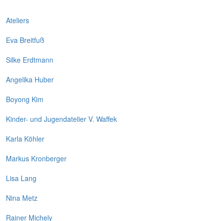
Ateliers
Eva Breitfuß
Silke Erdtmann
Angelika Huber
Boyong Kim
Kinder- und Jugendatelier V. Waffek
Karla Köhler
Markus Kronberger
Lisa Lang
Nina Metz
Rainer Michely