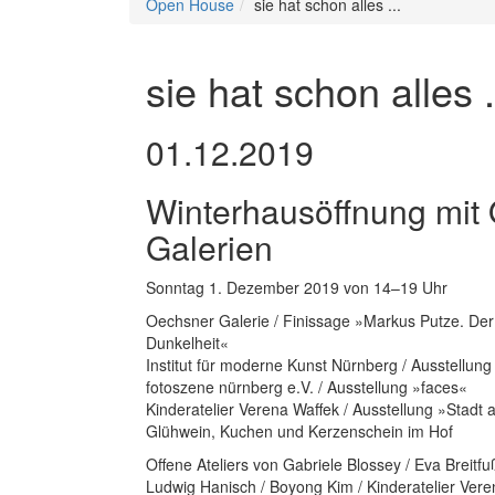
Open House
sie hat schon alles ...
sie hat schon alles .
01.12.2019
Winterhausöffnung mit 
Galerien
Sonntag 1. Dezember 2019 von 14–19 Uhr
Oechsner Galerie / Finissage »Markus Putze. Der
Dunkelheit«
Institut für moderne Kunst Nürnberg / Ausstellun
fotoszene nürnberg e.V. / Ausstellung »faces«
Kinderatelier Verena Waffek / Ausstellung »Stadt 
Glühwein, Kuchen und Kerzenschein im Hof
Offene Ateliers von Gabriele Blossey / Eva Breitfu
Ludwig Hanisch / Boyong Kim / Kinderatelier Veren