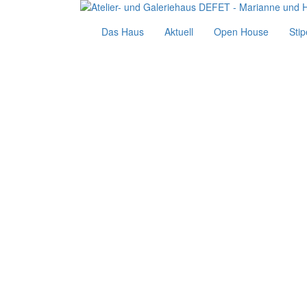
Das Haus
Aktuell
Open House
Sti