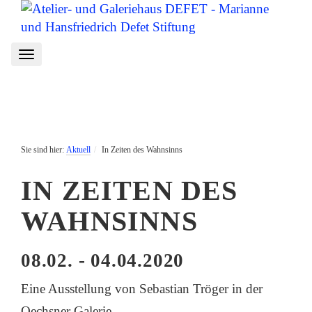
Toggle
navigation
Aktuell
In Zeiten des Wahnsinns
IN ZEITEN DES
WAHNSINNS
08.02. - 04.04.2020
Eine Ausstellung von Sebastian Tröger in der
Oechsner Galerie