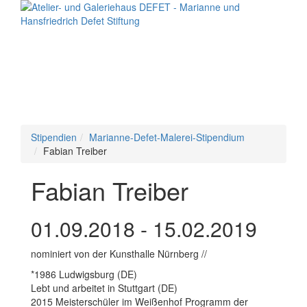
Toggle
navigation
Stipendien
Marianne-Defet-Malerei-Stipendium
Fabian Treiber
Fabian Treiber
01.09.2018 - 15.02.2019
nominiert von der Kunsthalle Nürnberg //
*1986 Ludwigsburg (DE)
Lebt und arbeitet in Stuttgart (DE)
2015 Meisterschüler im Weißenhof Programm der